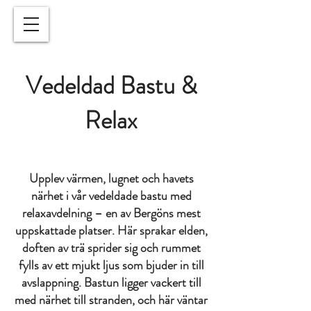
Vedeldad Bastu &
Relax
Upplev värmen, lugnet och havets
närhet i vår vedeldade bastu med
relaxavdelning – en av Bergöns mest
uppskattade platser. Här sprakar elden,
doften av trä sprider sig och rummet
fylls av ett mjukt ljus som bjuder in till
avslappning. Bastun ligger vackert till
med närhet till stranden, och här väntar