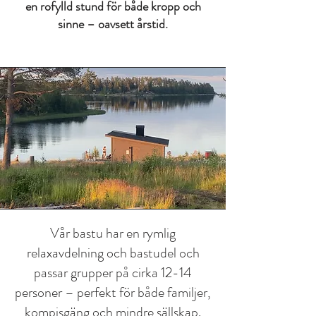
en rofylld stund för både kropp och
sinne – oavsett årstid.
Vår bastu har en rymlig
relaxavdelning och bastudel och
passar grupper på cirka 12-14
personer – perfekt för både familjer,
kompisgäng och mindre sällskap.