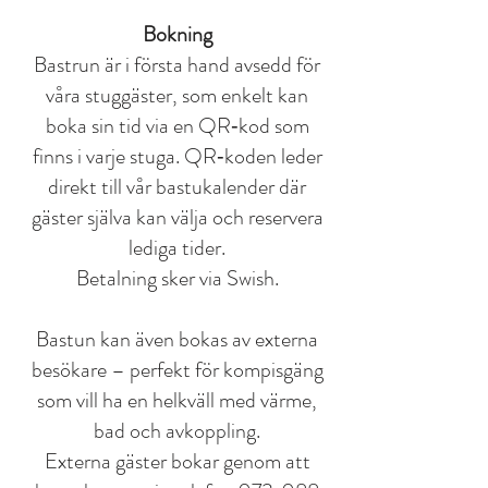
Bokning
Bastrun är i första hand avsedd för
våra stuggäster, som enkelt kan
boka sin tid via en QR‑kod som
finns i varje stuga. QR‑koden leder
direkt till vår bastukalender där
gäster själva kan välja och reservera
lediga tider.
Betalning sker via Swish.
Bastun kan även bokas av externa
besökare – perfekt för kompisgäng
som vill ha en helkväll med värme,
bad och avkoppling.
Externa gäster bokar genom att