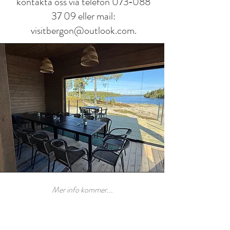
kontakta oss via telefon 073‑088
37 09 eller mail:
visitbergon@outlook.com.
Mer info kommer...