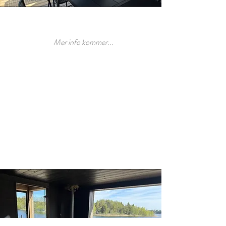
Mer info kommer...